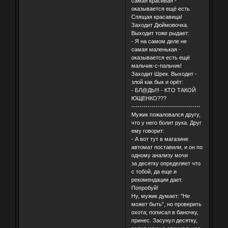
самая красивая -
оказывается ещё есть
Спящая красавица!
Заходит Дюймовочка.
Выходит тоже рыдает:
- Я на самом деле не
самая маленькая -
оказывается есть ещё
мальчик-с-пальчик!
Заходит Шрек. Выходит -
злой как бык и орёт:
- БЛ@ДЬ!!! - КТО ТАКОЙ
ЮЩЕНКО???
----------------------------------
Мужик пожаловался другу,
что у него болит рука. Друг
ему говорит:
- А вот тут в магазине
автомат поставили, и он по
одному анализу мочи
за десятку определяет что
с тобой, да еще и
рекомендации дает.
Попробуй!
Ну, мужик думает: "Не
может быть", но проверить
охота; пописал в баночку,
принес. Засунул десятку,