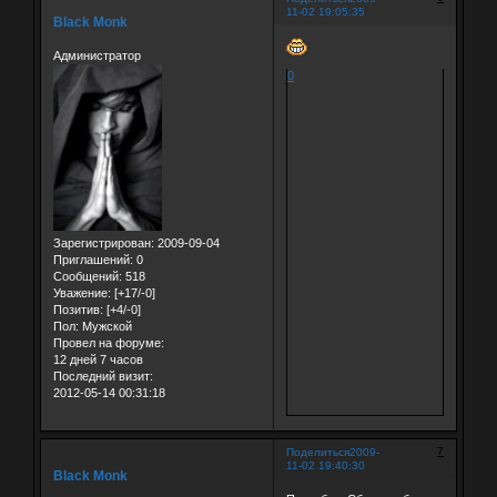
11-02 19:05:35
Black Monk
Администратор
0
Зарегистрирован
: 2009-09-04
Приглашений:
0
Сообщений:
518
Уважение:
[+17/-0]
Позитив:
[+4/-0]
Пол:
Мужской
Провел на форуме:
12 дней 7 часов
Последний визит:
2012-05-14 00:31:18
7
Поделиться
2009-
11-02 19:40:30
Black Monk