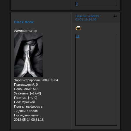
0
12
Поделиться
2010-
02-01 19:26:09
Black Monk
Администратор
+1
Зарегистрирован
: 2009-09-04
Приглашений:
0
Сообщений:
518
Уважение:
[+17/-0]
Позитив:
[+4/-0]
Пол:
Мужской
Провел на форуме:
12 дней 7 часов
Последний визит:
2012-05-14 00:31:18