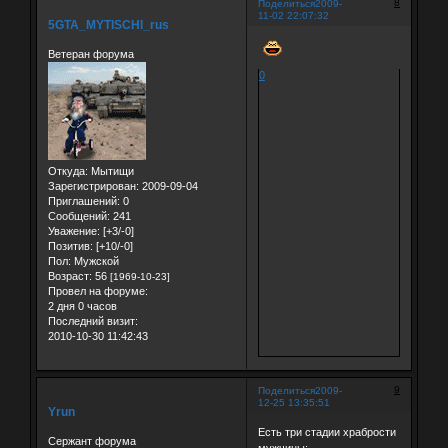
8
Поделиться
2009-
11-02 22:07:32
5GTA_MYTISCHI_rus
Ветеран форума
0
Откуда:
Мытищи
Зарегистрирован
: 2009-09-04
Приглашений:
0
Сообщений:
241
Уважение:
[+3/-0]
Позитив:
[+10/-0]
Пол:
Мужской
Возраст:
56
[1969-10-23]
Провел на форуме:
2 дня 0 часов
Последний визит:
2010-10-30 11:42:43
9
Поделиться
2009-
12-25 13:35:51
Yrun
Есть три стадии храбрости
Сержант форума