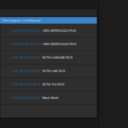
Последнее сообщение
2012-03-20 23:11:00
<MD>SEREGA110-RUS
2012-01-05 19:12:24
<MD>SEREGA110-RUS
2011-10-29 12:15:01
5GTA-CoMrAdE-RUS
2011-05-24 21:35:01
5GTA-Lelik.RUS
2011-04-03 21:38:31
5GTA-Tim-RUS
2010-11-28 22:40:57
Black Monk