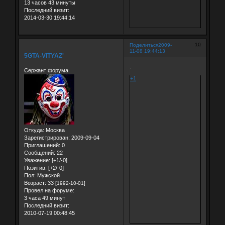
13 часов 43 минуты
Последний визит:
2014-03-30 19:44:14
10
Поделиться
2009-
11-08 19:44:13
5GTA-VITYAZ'
.
Сержант форума
+1
Откуда:
Москва
Зарегистрирован
: 2009-09-04
Приглашений:
0
Сообщений:
22
Уважение:
[+1/-0]
Позитив:
[+2/-0]
Пол:
Мужской
Возраст:
33
[1992-10-01]
Провел на форуме:
3 часа 49 минут
Последний визит:
2010-07-19 00:48:45