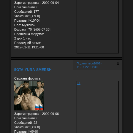
Зарегистрирован
: 2009-09-04
Приглашений:
0
Сообщений:
177
Уважение:
[+7/-0]
Позитив:
[+10/-0]
Пол:
Мужской
Возраст:
70
[1956-07-30]
Провел на форуме:
2 дня 1 час
Последний визит:
2019-02-11 19:25:08
8
Поделиться
2009-
11-07 22:31:39
5GTA-YURA-SMERSH
.
Сержант форума
+1
Зарегистрирован
: 2009-09-06
Приглашений:
0
Сообщений:
22
Уважение:
[+1/-0]
Позитив:
[+0/-0]