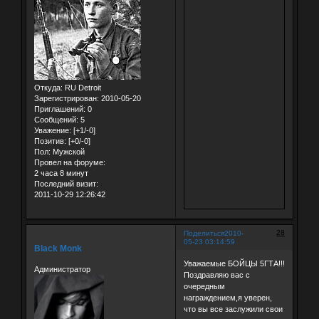
Откуда:
RU Detroit
Зарегистрирован
: 2010-05-20
Приглашений:
0
Сообщений:
5
Уважение:
[+1/-0]
Позитив:
[+0/-0]
Пол:
Мужской
Провел на форуме:
2 часа 8 минут
Последний визит:
2011-10-29 12:26:42
28
Поделиться
2010-
05-23 03:14:59
Black Monk
Уважаемые БОЙЦЫ 5ГТА!!!
Администратор
Поздравляю вас с
очередным
награждением,я уверен,
что вы все заслужили свои