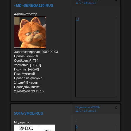
11-07 16:21:22
<MD>SEREGA110-RUS
.
Администратор
+1
Зарегистрирован
: 2009-09-03
Приглашений:
0
Сообщений:
764
Уважение:
[+12/-1]
Позитив:
[+20/-0]
Пол:
Мужской
Провел на форуме:
14 дней 5 часов
Последний визит:
2020-05-04 23:13:15
2
Поделиться
2009-
11-07 16:28:23
5GTA-SMOL-RUS
.
Модератор
0