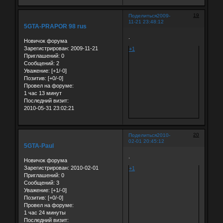
19
Поделиться
2009-
11-21 23:48:12
5GTA-PRAPOR 98 rus
.
Новичок форума
Зарегистрирован
: 2009-11-21
+1
Приглашений:
0
Сообщений:
2
Уважение:
[+1/-0]
Позитив:
[+0/-0]
Провел на форуме:
1 час 13 минут
Последний визит:
2010-05-31 23:02:21
20
Поделиться
2010-
02-01 20:45:12
5GTA-Paul
.
Новичок форума
Зарегистрирован
: 2010-02-01
+1
Приглашений:
0
Сообщений:
3
Уважение:
[+1/-0]
Позитив:
[+0/-0]
Провел на форуме:
1 час 24 минуты
Последний визит: