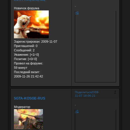
.
Новичок форума
+1
Зарегистрирован
: 2009-11-07
Приглашений:
0
Сообщений:
2
Уважение:
[+1/-0]
Позитив:
[+0/-0]
Провел на форуме:
59 минут
Последний визит:
2009-11-26 21:42:42
7
Поделиться
2009-
11-07 18:06:21
5GTA-KOSGE-RUS
.
Модератор
+1