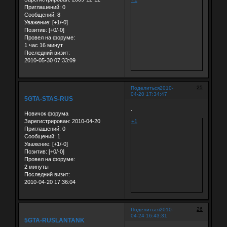
Приглашений:
0
Сообщений:
8
Уважение:
[+1/-0]
Позитив:
[+0/-0]
Провел на форуме:
1 час 16 минут
Последний визит:
2010-05-30 07:33:09
25
Поделиться
2010-
04-20 17:34:47
5GTA-STAS-RUS
.
Новичок форума
Зарегистрирован
: 2010-04-20
+1
Приглашений:
0
Сообщений:
1
Уважение:
[+1/-0]
Позитив:
[+0/-0]
Провел на форуме:
2 минуты
Последний визит:
2010-04-20 17:36:04
26
Поделиться
2010-
04-24 16:43:31
5GTA-RUSLANTANK