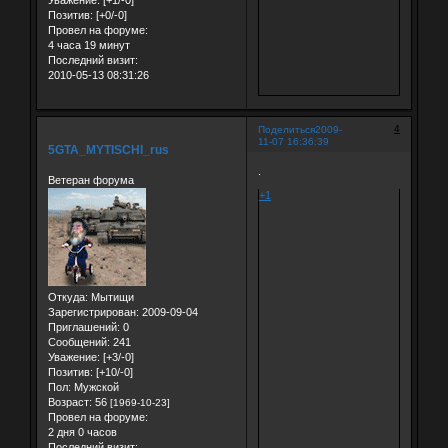
Позитив:
[+0/-0]
Провел на форуме:
4 часа 19 минут
Последний визит:
2010-05-13 08:31:26
4
Поделиться
2009-
11-07 16:36:39
5GTA_MYTISCHI_rus
.
Ветеран форума
+1
Откуда:
Мытищи
Зарегистрирован
: 2009-09-04
Приглашений:
0
Сообщений:
241
Уважение:
[+3/-0]
Позитив:
[+10/-0]
Пол:
Мужской
Возраст:
56
[1969-10-23]
Провел на форуме:
2 дня 0 часов
Последний визит: