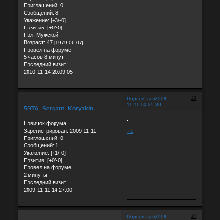
Приглашений:
0
Сообщений:
8
Уважение:
[+3/-0]
Позитив:
[+0/-0]
Пол:
Мужской
Возраст:
47
[1979-06-07]
Провел на форуме:
5 часов 8 минут
Последний визит:
2010-11-14 20:09:05
13
Поделиться
2009-
11-11 14:25:30
5GTA_Sergant_Koryakin
.
Новичок форума
Зарегистрирован
: 2009-11-11
+1
Приглашений:
0
Сообщений:
1
Уважение:
[+1/-0]
Позитив:
[+0/-0]
Провел на форуме:
2 минуты
Последний визит:
2009-11-11 14:27:00
14
Поделиться
2009-