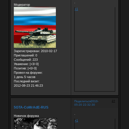
.
Модератор
+1
Зарегистрирован
: 2010-02-17
Приглашений:
0
Сообщений:
223
Уважение:
[+3/-0]
Позитив:
[+0/-0]
Провел на форуме:
1 день 5 часов
Последний визит:
2012-08-23 21:46:23
27
Поделиться
2010-
05-20 22:32:30
5GTA-CoMrAdE-RUS
.
Новичок форума
+1