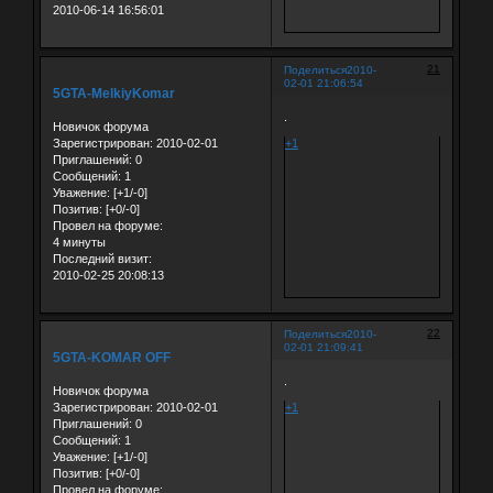
2010-06-14 16:56:01
21
Поделиться
2010-
02-01 21:06:54
5GTA-MelkiyKomar
.
Новичок форума
Зарегистрирован
: 2010-02-01
+1
Приглашений:
0
Сообщений:
1
Уважение:
[+1/-0]
Позитив:
[+0/-0]
Провел на форуме:
4 минуты
Последний визит:
2010-02-25 20:08:13
22
Поделиться
2010-
02-01 21:09:41
5GTA-KOMAR OFF
.
Новичок форума
Зарегистрирован
: 2010-02-01
+1
Приглашений:
0
Сообщений:
1
Уважение:
[+1/-0]
Позитив:
[+0/-0]
Провел на форуме: