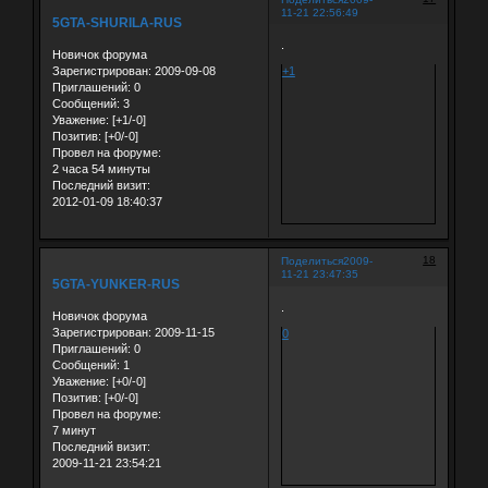
11-21 22:56:49
5GTA-SHURILA-RUS
.
Новичок форума
Зарегистрирован
: 2009-09-08
+1
Приглашений:
0
Сообщений:
3
Уважение:
[+1/-0]
Позитив:
[+0/-0]
Провел на форуме:
2 часа 54 минуты
Последний визит:
2012-01-09 18:40:37
18
Поделиться
2009-
11-21 23:47:35
5GTA-YUNKER-RUS
.
Новичок форума
Зарегистрирован
: 2009-11-15
0
Приглашений:
0
Сообщений:
1
Уважение:
[+0/-0]
Позитив:
[+0/-0]
Провел на форуме:
7 минут
Последний визит:
2009-11-21 23:54:21