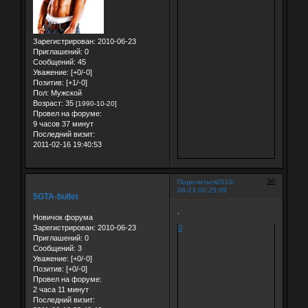
Зарегистрирован
: 2010-06-23
Приглашений:
0
Сообщений:
45
Уважение:
[+0/-0]
Позитив:
[+1/-0]
Пол:
Мужской
Возраст:
35
[1990-10-20]
Провел на форуме:
9 часов 37 минут
Последний визит:
2011-02-16 19:40:53
30
Поделиться
2010-
06-23 00:25:09
5GTA-bullet
.
Новичок форума
Зарегистрирован
: 2010-06-23
0
Приглашений:
0
Сообщений:
3
Уважение:
[+0/-0]
Позитив:
[+0/-0]
Провел на форуме:
2 часа 11 минут
Последний визит: