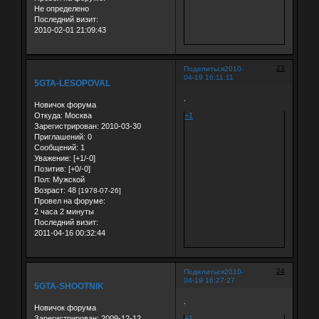
Не определено
Последний визит:
2010-02-01 21:09:43
23
Поделиться
2010-
04-19 16:11:11
5GTA-LESOPOVAL
.
Новичок форума
Откуда:
Москва
+1
Зарегистрирован
: 2010-03-30
Приглашений:
0
Сообщений:
1
Уважение:
[+1/-0]
Позитив:
[+0/-0]
Пол:
Мужской
Возраст:
48
[1978-07-26]
Провел на форуме:
2 часа 2 минуты
Последний визит:
2011-04-16 00:32:44
24
Поделиться
2010-
04-19 16:27:27
5GTA-SHOOTNIK
.
Новичок форума
Зарегистрирован
: 2009-12-12
+1