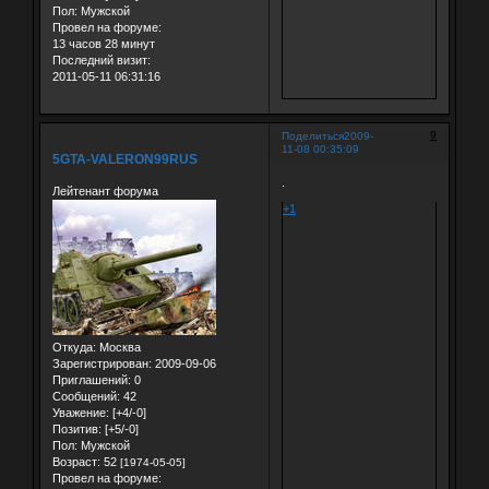
Пол:
Мужской
Провел на форуме:
13 часов 28 минут
Последний визит:
2011-05-11 06:31:16
9
Поделиться
2009-
11-08 00:35:09
5GTA-VALERON99RUS
.
Лейтенант форума
+1
Откуда:
Москва
Зарегистрирован
: 2009-09-06
Приглашений:
0
Сообщений:
42
Уважение:
[+4/-0]
Позитив:
[+5/-0]
Пол:
Мужской
Возраст:
52
[1974-05-05]
Провел на форуме: