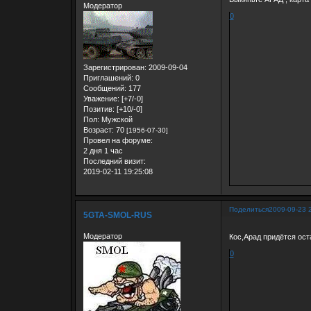
Модератор
0
Зарегистрирован
: 2009-09-04
Приглашений:
0
Сообщений:
177
Уважение:
[+7/-0]
Позитив:
[+10/-0]
Пол:
Мужской
Возраст:
70
[1956-07-30]
Провел на форуме:
2 дня 1 час
Последний визит:
2019-02-11 19:25:08
Поделиться
2009-09-23 
5GTA-SMOL-RUS
Модератор
Кос,Арад придётся ост
0