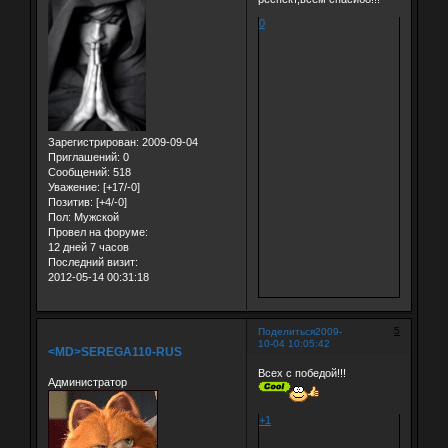
0
Зарегистрирован
: 2009-09-04
Приглашений:
0
Сообщений:
518
Уважение:
[+17/-0]
Позитив:
[+4/-0]
Пол:
Мужской
Провел на форуме:
12 дней 7 часов
Последний визит:
2012-05-14 00:31:18
5
Поделиться
2009-
10-04 10:05:42
<MD>SEREGA110-RUS
Всех с победой!!!
Администратор
+1