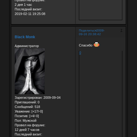
2 дня 1 час
Последний визит:
2019-02-11 19:25:08
7
Поделиться
2009-
09-16 20:38:42
Black Monk
Спасибо
Администратор
0
Зарегистрирован
: 2009-09-04
Приглашений:
0
Сообщений:
518
Уважение:
[+17/-0]
Позитив:
[+4/-0]
Пол:
Мужской
Провел на форуме:
12 дней 7 часов
Последний визит: