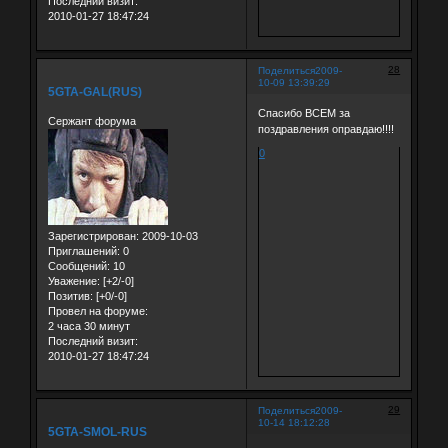
Последний визит:
2010-01-27 18:47:24
28
Поделиться
2009-
10-09 13:39:29
5GTA-GAL(RUS)
Спасибо ВСЕМ за
Сержант форума
поздравления оправдаю!!!!
0
Зарегистрирован
: 2009-10-03
Приглашений:
0
Сообщений:
10
Уважение:
[+2/-0]
Позитив:
[+0/-0]
Провел на форуме:
2 часа 30 минут
Последний визит:
2010-01-27 18:47:24
29
Поделиться
2009-
10-14 18:12:28
5GTA-SMOL-RUS