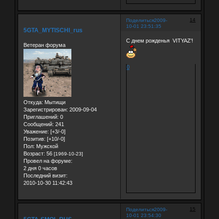
14
Поделиться
2009-
10-01 23:51:35
5GTA_MYTISCHI_rus
С днем рожденья VITYAZ'!
Ветеран форума
0
Откуда:
Мытищи
Зарегистрирован
: 2009-09-04
Приглашений:
0
Сообщений:
241
Уважение:
[+3/-0]
Позитив:
[+10/-0]
Пол:
Мужской
Возраст:
56
[1969-10-23]
Провел на форуме:
2 дня 0 часов
Последний визит:
2010-10-30 11:42:43
15
Поделиться
2009-
10-01 23:54:30