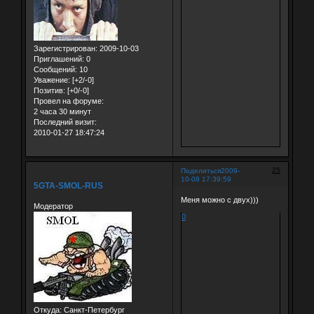
Зарегистрирован
: 2009-10-03
Приглашений:
0
Сообщений:
10
Уважение:
[+2/-0]
Позитив:
[+0/-0]
Провел на форуме:
2 часа 30 минут
Последний визит:
2010-01-27 18:47:24
25
Поделиться
2009-
10-08 17:39:59
5GTA-SMOL-RUS
Меня можно с двух)))
Модератор
0
Откуда:
Санкт-Петербург