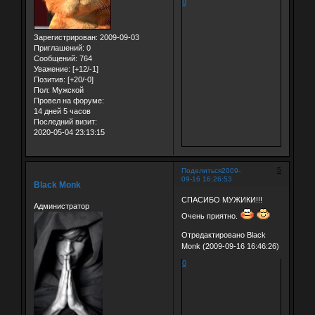
0
Зарегистрирован
: 2009-09-03
Приглашений:
0
Сообщений:
764
Уважение:
[+12/-1]
Позитив:
[+20/-0]
Пол:
Мужской
Провел на форуме:
14 дней 5 часов
Последний визит:
2020-05-04 23:13:15
5
Поделиться
2009-
09-16 16:26:53
Black Monk
СПАСИБО МУЖИКИ!!!
Администратор
Очень приятно.
Отредактировано Black
Monk (2009-09-16 16:46:26)
0