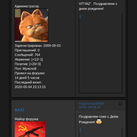
VITYAZ' Поздравляем с
Администратор
днем рождения!
0
Зарегистрирован
: 2009-09-03
Приглашений:
0
Сообщений:
764
Уважение:
[+12/-1]
Позитив:
[+20/-0]
Пол:
Мужской
Провел на форуме:
14 дней 5 часов
Последний визит:
2020-05-04 23:13:15
10
Поделиться
2009-
10-01 18:39:37
AK47
Поздравляю тоже с Днём
Майор форума
Рождения!
0