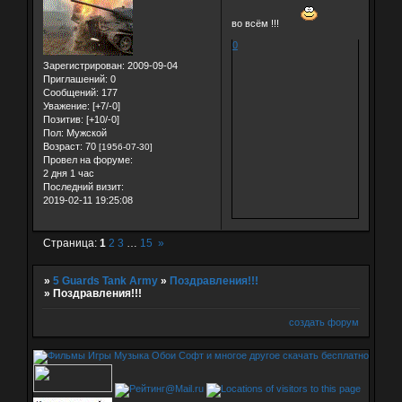
во всём !!!
0
Зарегистрирован
: 2009-09-04
Приглашений:
0
Сообщений:
177
Уважение:
[+7/-0]
Позитив:
[+10/-0]
Пол:
Мужской
Возраст:
70
[1956-07-30]
Провел на форуме:
2 дня 1 час
Последний визит:
2019-02-11 19:25:08
Страница:
1
2
3
…
15
»
»
5 Guards Tank Army
»
Поздравления!!!
»
Поздравления!!!
создать форум