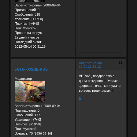
Зарегистрирован
: 2009-09-04
Приглашений:
0
Сообщений:
518
Уважение:
[+17/-0]
Позитив:
[+4/-0]
Пол:
Мужской
Провел на форуме:
12 дней 7 часов
Последний визит:
2012-05-14 00:31:18
12
Поделиться
2009-
10-01 21:31:12
5GTA-KOSGE-RUS
VITYAZ , поздравляю с
Модератор
днем рождения !!! Желаю
здоровья, счастья и удачи
во всех твоих делах!!!
0
Зарегистрирован
: 2009-09-04
Приглашений:
0
Сообщений:
177
Уважение:
[+7/-0]
Позитив:
[+10/-0]
Пол:
Мужской
Возраст:
70
[1956-07-30]