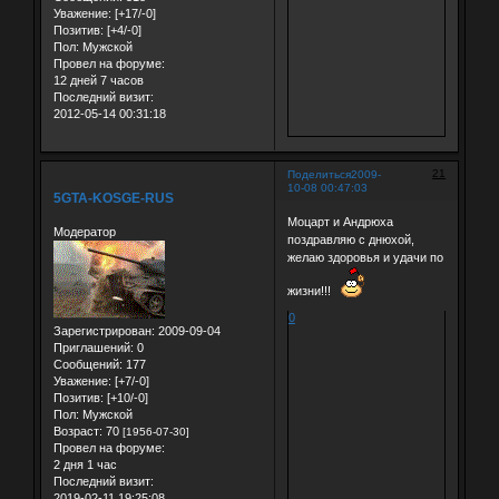
Уважение:
[+17/-0]
Позитив:
[+4/-0]
Пол:
Мужской
Провел на форуме:
12 дней 7 часов
Последний визит:
2012-05-14 00:31:18
21
Поделиться
2009-
10-08 00:47:03
5GTA-KOSGE-RUS
Моцарт и Андрюха
Модератор
поздравляю с днюхой,
желаю здоровья и удачи по
жизни!!!
0
Зарегистрирован
: 2009-09-04
Приглашений:
0
Сообщений:
177
Уважение:
[+7/-0]
Позитив:
[+10/-0]
Пол:
Мужской
Возраст:
70
[1956-07-30]
Провел на форуме:
2 дня 1 час
Последний визит:
2019-02-11 19:25:08