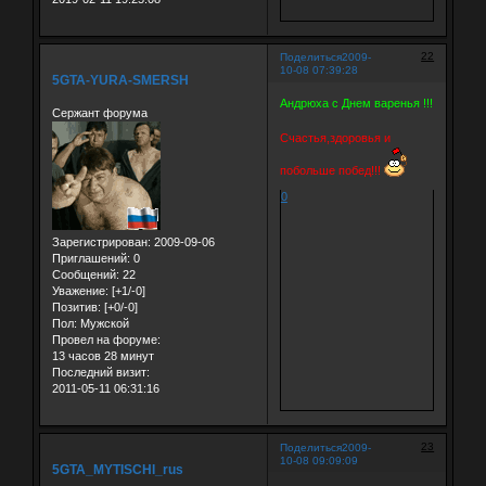
22
Поделиться
2009-
10-08 07:39:28
5GTA-YURA-SMERSH
Андрюха с Днем варенья !!!
Сержант форума
Счастья,здоровья и
побольше побед!!!
0
Зарегистрирован
: 2009-09-06
Приглашений:
0
Сообщений:
22
Уважение:
[+1/-0]
Позитив:
[+0/-0]
Пол:
Мужской
Провел на форуме:
13 часов 28 минут
Последний визит:
2011-05-11 06:31:16
23
Поделиться
2009-
10-08 09:09:09
5GTA_MYTISCHI_rus