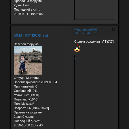
Провел на форуме:
2 дня 1 час
Последний визит:
2019-02-11 19:25:08
13
Поделиться
2009-
10-01 23:49:07
5GTA_MYTISCHI_rus
С днем рожденья VITYAZ'!
Ветеран форума
0
Откуда:
Мытищи
Зарегистрирован
: 2009-09-04
Приглашений:
0
Сообщений:
241
Уважение:
[+3/-0]
Позитив:
[+10/-0]
Пол:
Мужской
Возраст:
56
[1969-10-23]
Провел на форуме:
2 дня 0 часов
Последний визит:
2010-10-30 11:42:43