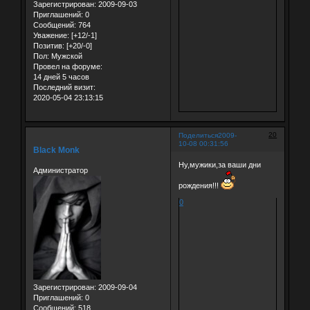
Зарегистрирован
: 2009-09-03
Приглашений:
0
Сообщений:
764
Уважение:
[+12/-1]
Позитив:
[+20/-0]
Пол:
Мужской
Провел на форуме:
14 дней 5 часов
Последний визит:
2020-05-04 23:13:15
20
Поделиться
2009-
10-08 00:31:56
Black Monk
Ну,мужики,за ваши дни
Администратор
рождения!!!
0
Зарегистрирован
: 2009-09-04
Приглашений:
0
Сообщений:
518