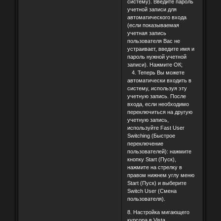
систему). Введите пароль
учетной записи для
автоматического входа
(если показываемая
учетная запись
пользователя Вас не
устраивает, введите имя и
пароль нужной учетной
записи). Нажмите ОК;
4. Теперь Вы можете
автоматически входить в
систему, используя эту
учетную запись. После
входа, если необходимо
переключиться на другую
учетную запись,
используйте Fast User
Switching (Быстрое
переключение
пользователей): нажмите
кнопку Start (Пуск),
нажмите на стрелку в
правом нижнем углу меню
Start (Пуск) и выберите
Switch User (Смена
пользователя).
8. Настройка мигающего
курсора в Vista.