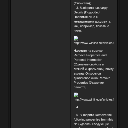
(Свойства);
3. Выберите закладку
Details (Подробно).
Появится окно с
метаданными документа,
как, например, показано
ниже:
Нажмите на ссылке
Remove Properties and
Personal Information
(Удаление свойств и
личной информации) внизу
экрана. Откроется
диалоговое окно Remove
Properties (Удаление
свойств);
4.
5. Выберите Remove the
following properties from this
file (Удалить следующие