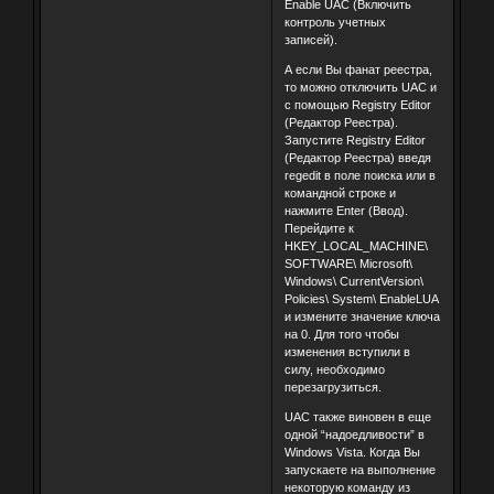
Enable UAC (Включить
контроль учетных
записей).
А если Вы фанат реестра,
то можно отключить UAC и
с помощью Registry Editor
(Редактор Реестра).
Запустите Registry Editor
(Редактор Реестра) введя
regedit в поле поиска или в
командной строке и
нажмите Enter (Ввод).
Перейдите к
HKEY_LOCAL_MACHINE\
SOFTWARE\ Microsoft\
Windows\ CurrentVersion\
Policies\ System\ EnableLUA
и измените значение ключа
на 0. Для того чтобы
изменения вступили в
силу, необходимо
перезагрузиться.
UAC также виновен в еще
одной “надоедливости” в
Windows Vista. Когда Вы
запускаете на выполнение
некоторую команду из