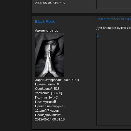
2020-05-04 23:13:15
Поделиться
2010-01-03 
Black Monk
Для общения нужен Ск
Администратор
0
Зарегистрирован
: 2009-09-04
Приглашений:
0
Сообщений:
518
Уважение:
[+17/-0]
Позитив:
[+4/-0]
Пол:
Мужской
Провел на форуме:
12 дней 7 часов
Последний визит:
2012-05-14 00:31:18