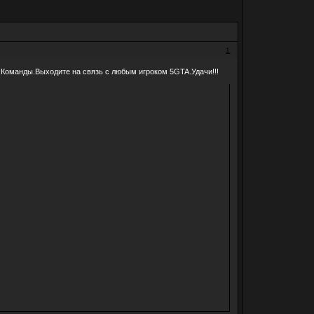
1
 Команды.Выходите на связь с любым игроком 5GTA.Удачи!!!