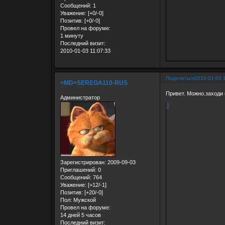
Сообщений:
1
Уважение:
[+0/-0]
Позитив:
[+0/-0]
Провел на форуме:
1 минуту
Последний визит:
2010-01-03 11:07:33
Поделиться
2010-01-03 
<MD>SEREGA110-RUS
Привет. Можно.заходи
Администратор
0
Зарегистрирован
: 2009-09-03
Приглашений:
0
Сообщений:
764
Уважение:
[+12/-1]
Позитив:
[+20/-0]
Пол:
Мужской
Провел на форуме:
14 дней 5 часов
Последний визит: