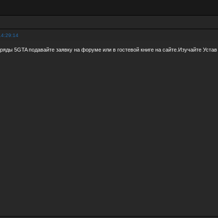
14:29:14
яды 5GTA подавайте заявку на форуме или в гостевой книге на сайте.Изучайте Устав