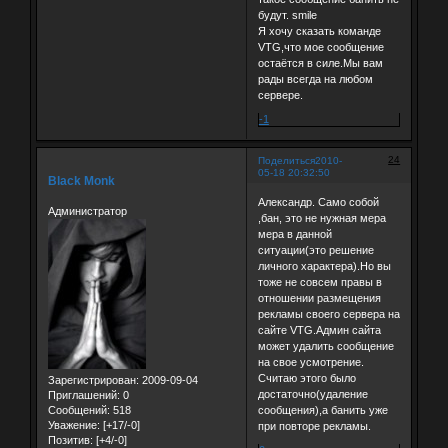
будут. smile
Я хочу сказать команде
VTG,что мое сообщение
остаётся в силе.Мы вам
рады всегда на любом
сервере.
-1
24
Поделиться
2010-
05-18 20:32:50
Black Monk
Александр. Само собой
Администратор
,бан, это не нужная мера
мера в данной
ситуации(это решение
личного характера).Но вы
тоже не совсем правы в
отношении размещения
рекламы своего сервера на
сайте VTG.Админ сайта
может удалить сообщение
на свое усмотрение.
Считаю этого было
Зарегистрирован
: 2009-09-04
достаточно(удаление
Приглашений:
0
Сообщений:
518
сообщения),а банить уже
Уважение:
[+17/-0]
при повторе рекламы.
Позитив:
[+4/-0]