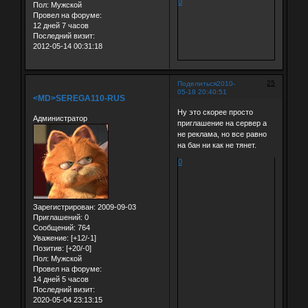
0
Пол:
Мужской
Провел на форуме:
12 дней 7 часов
Последний визит:
2012-05-14 00:31:18
25
Поделиться
2010-
05-18 20:40:51
<MD>SEREGA110-RUS
Ну это скорее просто
Администратор
приглашение на сервер а
не реклама, но все равно
на бан ни как не тянет.
0
Зарегистрирован
: 2009-09-03
Приглашений:
0
Сообщений:
764
Уважение:
[+12/-1]
Позитив:
[+20/-0]
Пол:
Мужской
Провел на форуме:
14 дней 5 часов
Последний визит:
2020-05-04 23:13:15