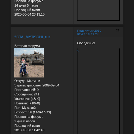
Провел на форуме:
14 дней 5 часов
Последний визит:
2020-05-04 23:13:15
21
Поделиться
2010-
02-27 18:49:24
5GTA_MYTISCHI_rus
Обалденно!
Ветеран форума
0
Откуда:
Мытищи
Зарегистрирован
: 2009-09-04
Приглашений:
0
Сообщений:
241
Уважение:
[+3/-0]
Позитив:
[+10/-0]
Пол:
Мужской
Возраст:
56
[1969-10-23]
Провел на форуме:
2 дня 0 часов
Последний визит:
2010-10-30 11:42:43