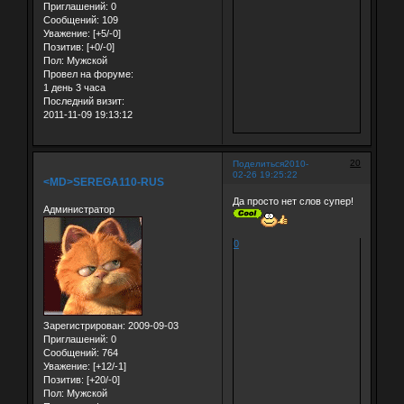
Приглашений:
0
Сообщений:
109
Уважение:
[+5/-0]
Позитив:
[+0/-0]
Пол:
Мужской
Провел на форуме:
1 день 3 часа
Последний визит:
2011-11-09 19:13:12
20
Поделиться
2010-
02-26 19:25:22
<MD>SEREGA110-RUS
Да просто нет слов супер!
Администратор
0
Зарегистрирован
: 2009-09-03
Приглашений:
0
Сообщений:
764
Уважение:
[+12/-1]
Позитив:
[+20/-0]
Пол:
Мужской