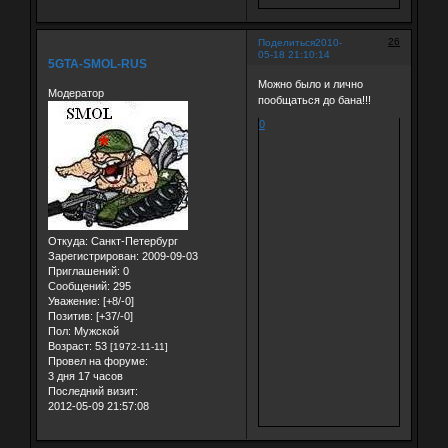
26
Поделиться
2010-
05-18 21:10:14
5GTA-SMOL-RUS
Можно было и лично
Модератор
пообщаться до бана!!!
0
Откуда:
Санкт-Петербург
Зарегистрирован
: 2009-09-03
Приглашений:
0
Сообщений:
295
Уважение:
[+8/-0]
Позитив:
[+37/-0]
Пол:
Мужской
Возраст:
53
[1972-11-11]
Провел на форуме:
3 дня 17 часов
Последний визит:
2012-05-09 21:57:08