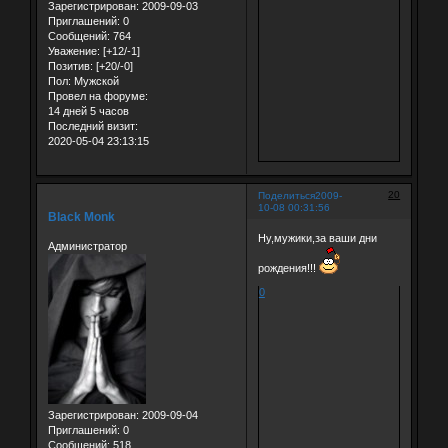
Зарегистрирован
: 2009-09-03
Приглашений:
0
Сообщений:
764
Уважение:
[+12/-1]
Позитив:
[+20/-0]
Пол:
Мужской
Провел на форуме:
14 дней 5 часов
Последний визит:
2020-05-04 23:13:15
20
Поделиться
2009-
10-08 00:31:56
Black Monk
Ну,мужики,за ваши дни
Администратор
рождения!!!
0
Зарегистрирован
: 2009-09-04
Приглашений:
0
Сообщений:
518