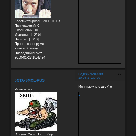
Зарегистрирован
: 2009-10-03
Приглашений:
0
Сообщений:
10
Уважение:
[+2/-0]
Позитив:
[+0/-0]
Провел на форуме:
2 часа 30 минут
Последний визит:
2010-01-27 18:47:24
25
Поделиться
2009-
10-08 17:39:59
5GTA-SMOL-RUS
Меня можно с двух)))
Модератор
0
Откуда:
Санкт-Петербург