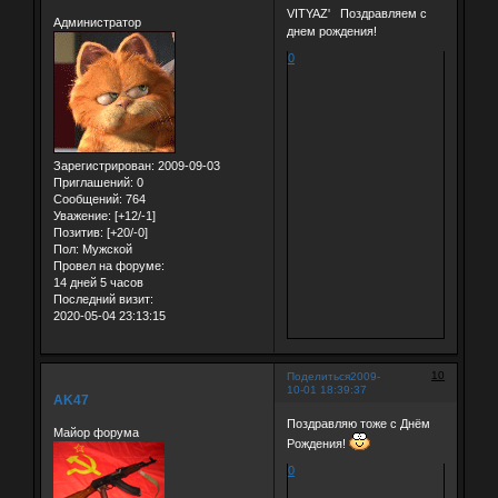
VITYAZ' Поздравляем с
Администратор
днем рождения!
0
Зарегистрирован
: 2009-09-03
Приглашений:
0
Сообщений:
764
Уважение:
[+12/-1]
Позитив:
[+20/-0]
Пол:
Мужской
Провел на форуме:
14 дней 5 часов
Последний визит:
2020-05-04 23:13:15
10
Поделиться
2009-
10-01 18:39:37
AK47
Поздравляю тоже с Днём
Майор форума
Рождения!
0