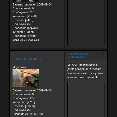
Зарегистрирован
: 2009-09-04
Приглашений:
0
Сообщений:
518
Уважение:
[+17/-0]
Позитив:
[+4/-0]
Пол:
Мужской
Провел на форуме:
12 дней 7 часов
Последний визит:
2012-05-14 00:31:18
12
Поделиться
2009-
10-01 21:31:12
5GTA-KOSGE-RUS
VITYAZ , поздравляю с
Модератор
днем рождения !!! Желаю
здоровья, счастья и удачи
во всех твоих делах!!!
0
Зарегистрирован
: 2009-09-04
Приглашений:
0
Сообщений:
177
Уважение:
[+7/-0]
Позитив:
[+10/-0]
Пол:
Мужской
Возраст:
70
[1956-07-30]