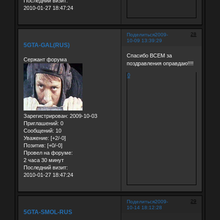
Последний визит:
2010-01-27 18:47:24
28
Поделиться
2009-
10-09 13:39:29
5GTA-GAL(RUS)
Спасибо ВСЕМ за
Сержант форума
поздравления оправдаю!!!!
0
Зарегистрирован
: 2009-10-03
Приглашений:
0
Сообщений:
10
Уважение:
[+2/-0]
Позитив:
[+0/-0]
Провел на форуме:
2 часа 30 минут
Последний визит:
2010-01-27 18:47:24
29
Поделиться
2009-
10-14 18:12:28
5GTA-SMOL-RUS