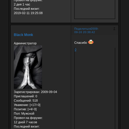
2 дня 1 час
Последний визит:
2019-02-11 19:25:08
7
Поделиться
2009-
09-16 20:38:42
Black Monk
Спасибо
Администратор
0
Зарегистрирован
: 2009-09-04
Приглашений:
0
Сообщений:
518
Уважение:
[+17/-0]
Позитив:
[+4/-0]
Пол:
Мужской
Провел на форуме:
12 дней 7 часов
Последний визит: