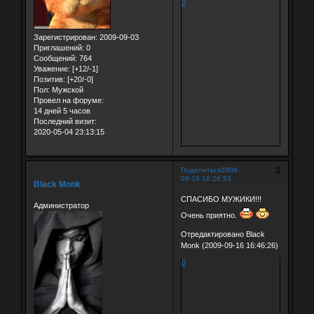
0
Зарегистрирован
: 2009-09-03
Приглашений:
0
Сообщений:
764
Уважение:
[+12/-1]
Позитив:
[+20/-0]
Пол:
Мужской
Провел на форуме:
14 дней 5 часов
Последний визит:
2020-05-04 23:13:15
5
Поделиться
2009-
09-16 16:26:53
Black Monk
СПАСИБО МУЖИКИ!!!
Администратор
Очень приятно.
Отредактировано Black
Monk (2009-09-16 16:46:26)
0