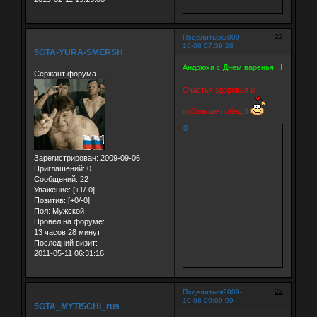
22
Поделиться
2009-
10-08 07:39:28
5GTA-YURA-SMERSH
Андрюха с Днем варенья !!!
Сержант форума
Счастья,здоровья и
побольше побед!!!
0
Зарегистрирован
: 2009-09-06
Приглашений:
0
Сообщений:
22
Уважение:
[+1/-0]
Позитив:
[+0/-0]
Пол:
Мужской
Провел на форуме:
13 часов 28 минут
Последний визит:
2011-05-11 06:31:16
23
Поделиться
2009-
10-08 09:09:09
5GTA_MYTISCHI_rus