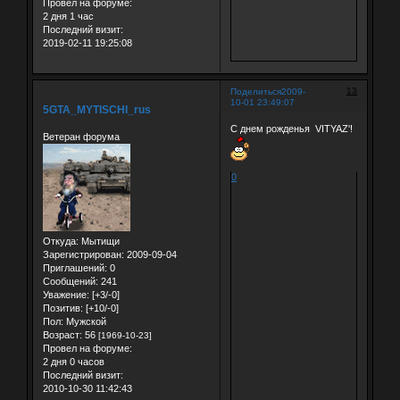
Провел на форуме:
2 дня 1 час
Последний визит:
2019-02-11 19:25:08
13
Поделиться
2009-
10-01 23:49:07
5GTA_MYTISCHI_rus
С днем рожденья VITYAZ'!
Ветеран форума
0
Откуда:
Мытищи
Зарегистрирован
: 2009-09-04
Приглашений:
0
Сообщений:
241
Уважение:
[+3/-0]
Позитив:
[+10/-0]
Пол:
Мужской
Возраст:
56
[1969-10-23]
Провел на форуме:
2 дня 0 часов
Последний визит:
2010-10-30 11:42:43