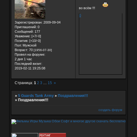
во всём !!!
0
Зарегистрирован
: 2009-09-04
Приглашений:
0
Сообщений:
177
Уважение:
[+7/-0]
Позитив:
[+10/-0]
Пол:
Мужской
Возраст:
70
[1956-07-30]
Провел на форуме:
2 дня 1 час
Последний визит:
2019-02-11 19:25:08
Страница:
1
2
3
…
15
»
»
5 Guards Tank Army
»
Поздравления!!!
»
Поздравления!!!
создать форум