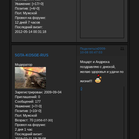
Уважение:
[+17/-0]
Позитив:
[+4/-0]
Пол:
Мужской
Провел на форуме:
12 дней 7 часов
Последний визит:
2012-05-14 00:31:18
21
Поделиться
2009-
10-08 00:47:03
5GTA-KOSGE-RUS
Моцарт и Андрюха
Модератор
поздравляю с днюхой,
желаю здоровья и удачи по
жизни!!!
0
Зарегистрирован
: 2009-09-04
Приглашений:
0
Сообщений:
177
Уважение:
[+7/-0]
Позитив:
[+10/-0]
Пол:
Мужской
Возраст:
70
[1956-07-30]
Провел на форуме:
2 дня 1 час
Последний визит:
2019-02-11 19:25:08