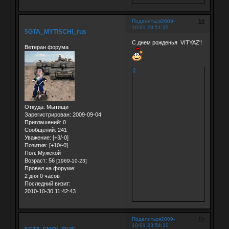
14
Поделиться
2009-
10-01 23:51:35
5GTA_MYTISCHI_rus
С днем рожденья VITYAZ'!
Ветеран форума
0
Откуда:
Мытищи
Зарегистрирован
: 2009-09-04
Приглашений:
0
Сообщений:
241
Уважение:
[+3/-0]
Позитив:
[+10/-0]
Пол:
Мужской
Возраст:
56
[1969-10-23]
Провел на форуме:
2 дня 0 часов
Последний визит:
2010-10-30 11:42:43
15
Поделиться
2009-
10-01 23:54:30