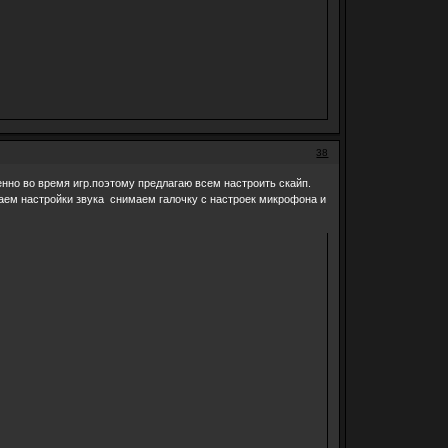
38
нно во время игр.поэтому предлагаю всем настроить скайп.
аем настройки звука снимаем галочку с настроек микрофона и