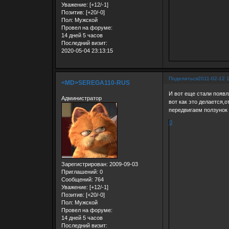
Уважение:
[+12/-1]
Позитив:
[+20/-0]
Пол:
Мужской
Провел на форуме:
14 дней 5 часов
Последний визит:
2020-05-04 23:13:15
Поделиться
2011-02-12 
<MD>SEREGA110-RUS
И вот еще стали появл
Администратор
вот как это делается
передвигаем ползунок
0
Зарегистрирован
: 2009-09-03
Приглашений:
0
Сообщений:
764
Уважение:
[+12/-1]
Позитив:
[+20/-0]
Пол:
Мужской
Провел на форуме:
14 дней 5 часов
Последний визит: