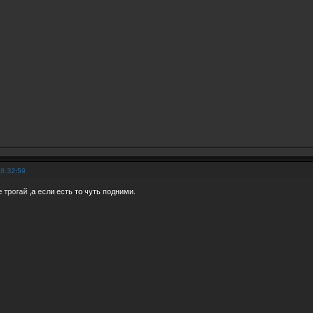
18:32:59
 трогай ,а если есть то чуть подними.