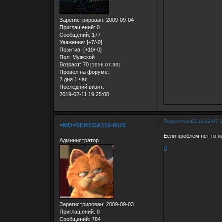
Зарегистрирован
: 2009-09-04
Приглашений:
0
Сообщений:
177
Уважение:
[+7/-0]
Позитив:
[+10/-0]
Пол:
Мужской
Возраст:
70
[1956-07-30]
Провел на форуме:
2 дня 1 час
Последний визит:
2019-02-11 19:25:08
Поделиться
2011-02-07 
<MD>SEREGA110-RUS
Если проблем нет то не
Администратор
0
Зарегистрирован
: 2009-09-03
Приглашений:
0
Сообщений:
764