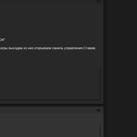
35
ОК"
 игры выходим из нее.открываем панель управления.Ставим
36