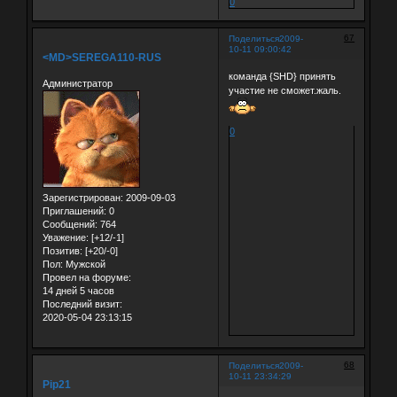
0
67
Поделиться
2009-
10-11 09:00:42
<MD>SEREGA110-RUS
команда {SHD} принять
Администратор
участие не сможет.жаль.
0
Зарегистрирован
: 2009-09-03
Приглашений:
0
Сообщений:
764
Уважение:
[+12/-1]
Позитив:
[+20/-0]
Пол:
Мужской
Провел на форуме:
14 дней 5 часов
Последний визит:
2020-05-04 23:13:15
68
Поделиться
2009-
10-11 23:34:29
Pip21