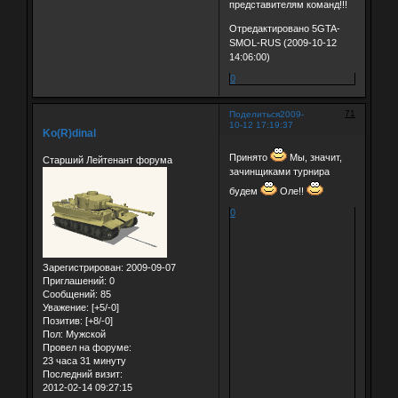
представителям команд!!!
Отредактировано 5GTA-
SMOL-RUS (2009-10-12
14:06:00)
0
71
Поделиться
2009-
10-12 17:19:37
Ko(R)dinal
Принято
Мы, значит,
Старший Лейтенант форума
зачинщиками турнира
будем
Оле!!
0
Зарегистрирован
: 2009-09-07
Приглашений:
0
Сообщений:
85
Уважение:
[+5/-0]
Позитив:
[+8/-0]
Пол:
Мужской
Провел на форуме:
23 часа 31 минуту
Последний визит:
2012-02-14 09:27:15