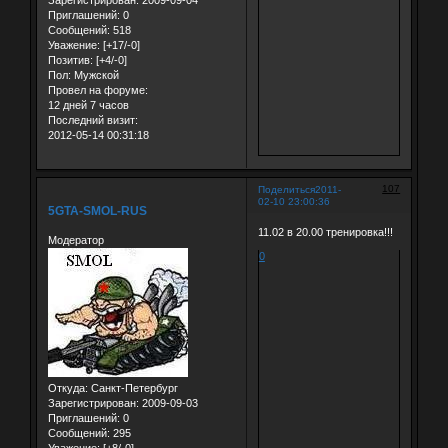
Зарегистрирован
: 2009-09-04
Приглашений:
0
Сообщений:
518
Уважение:
[+17/-0]
Позитив:
[+4/-0]
Пол:
Мужской
Провел на форуме:
12 дней 7 часов
Последний визит:
2012-05-14 00:31:18
107
Поделиться
2011-
02-10 23:00:36
5GTA-SMOL-RUS
11.02 в 20.00 тренировка!!!
Модератор
0
Откуда:
Санкт-Петербург
Зарегистрирован
: 2009-09-03
Приглашений:
0
Сообщений:
295