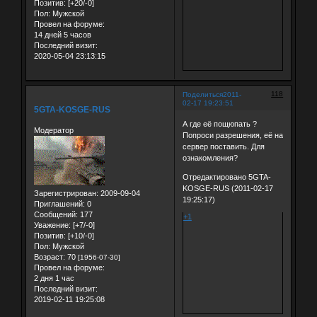
Позитив:
[+20/-0]
Пол:
Мужской
Провел на форуме:
14 дней 5 часов
Последний визит:
2020-05-04 23:13:15
118
Поделиться
2011-
02-17 19:23:51
5GTA-KOSGE-RUS
А где её пощюпать ?
Модератор
Попроси разрешения, её на
сервер поставить. Для
ознакомления?
Отредактировано 5GTA-
KOSGE-RUS (2011-02-17
Зарегистрирован
: 2009-09-04
19:25:17)
Приглашений:
0
Сообщений:
177
+1
Уважение:
[+7/-0]
Позитив:
[+10/-0]
Пол:
Мужской
Возраст:
70
[1956-07-30]
Провел на форуме:
2 дня 1 час
Последний визит:
2019-02-11 19:25:08