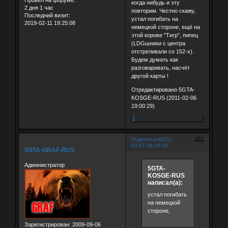
когда нибудь и эту
2 дня 1 час
повторим. Честно скажу,
Последний визит:
устал погибать на
2019-02-11 19:25:08
немецкой стороне, ещё на
этой корове "Тигр", пипец
(LDGшники с центра
отстреливали со 152-х).
Будем думать как
разговаривать, насчёт
другой карты !
Отредактировано 5GTA-
KOSGE-RUS (2011-02-06
19:00:29)
0
102
Поделиться
2011-
02-07 06:26:18
5GTA-GRAF-RUS
Администратор
5GTA-
KOSGE-RUS
написал(а):
устал погибать
на немецкой
стороне,
Зарегистрирован
: 2009-09-06