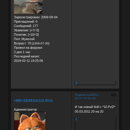
Зарегистрирован
: 2009-09-04
Приглашений:
0
Сообщений:
177
Уважение:
[+7/-0]
Позитив:
[+10/-0]
Пол:
Мужской
Возраст:
70
[1956-07-30]
Провел на форуме:
2 дня 1 час
Последний визит:
2019-02-11 19:25:08
0
115
Поделиться
2011-
02-17 17:51:44
<MD>SEREGA110-RUS
И так новый бой с *10.PzD*
Администратор
05.03.2011 20 на 20.
0